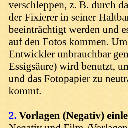
verschleppen, z. B. durch d
der Fixierer in seiner Haltb
beeinträchtigt werden und e
auf den Fotos kommen. Umg
Entwickler unbrauchbar ge
Essigsäure) wird benutzt, 
und das Fotopapier zu neutra
kommt.
2.
Vorlagen (Negativ) einl
Negativ und Film-/Vorlagen