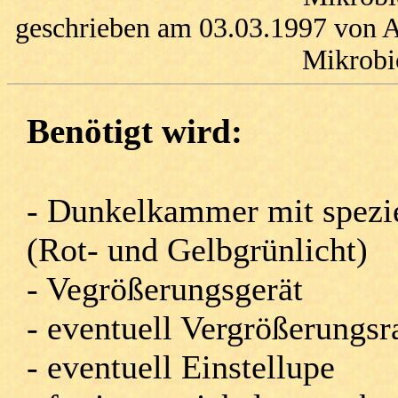
geschrieben am 03.03.1997 von A
Mikrobi
Benötigt wird:
- Dunkelkammer mit spez
(Rot- und Gelbgrünlicht)
- Vegrößerungsgerät
- eventuell Vergrößerungs
- eventuell Einstellupe