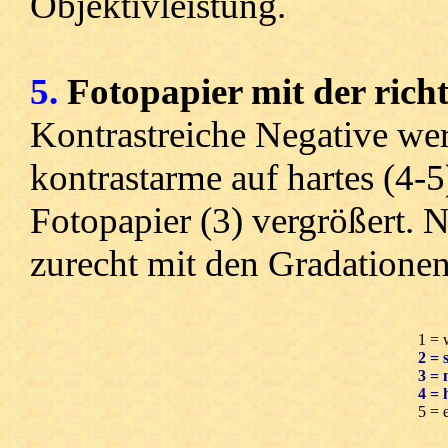
Objektivleistung.
5.
Fotopapier mit der rich
Kontrastreiche Negative wer
kontrastarme auf hartes (4-5
Fotopapier (3) vergrößert.
zurecht mit den Gradationen
1 = 
2 = 
3 = 
4 = 
5 = 