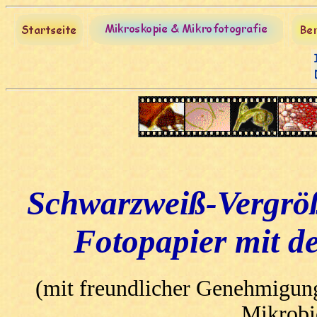
Schwarzweiß
-Vergrö
Fotopapier mit d
(mit freundlicher Genehmigung 
Mikrobi