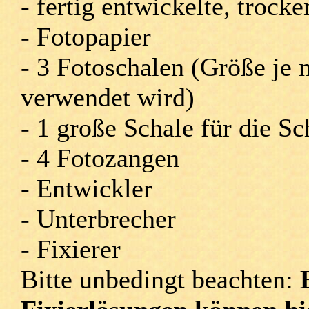
- fertig entwickelte, trock
- Fotopapier
- 3 Fotoschalen (Größe je
verwendet wird)
- 1 große Schale für die S
- 4 Fotozangen
- Entwickler
- Unterbrecher
- Fixierer
Bitte unbedingt beachten: