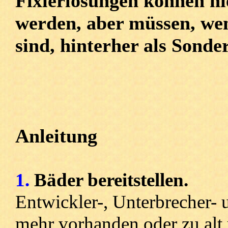
Fixierlösungen können h
werden, aber müssen, we
sind, hinterher als Sond
Anleitung
1.
Bäder bereitstellen.
Entwickler-, Unterbrecher- u
mehr vorhanden oder zu alt