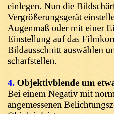
einlegen. Nun die Bildschä
Vergrößerungsgerät einstell
Augenmaß oder mit einer Ein
Einstellung auf das Filmkorn
Bildausschnitt auswählen un
scharfstellen.
4.
Objektivblende um etwa 
Bei einem Negativ mit norma
angemessenen Belichtungsze