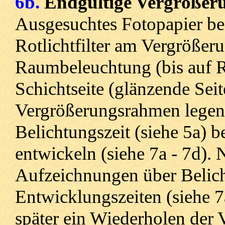
6b.
Endgültige Vergrößer
Ausgesuchtes Fotopapier be
Rotlichtfilter am Vergrößer
Raumbeleuchtung (bis auf R
Schichtseite (glänzende Sei
Vergrößerungsrahmen legen.
Belichtungszeit (siehe 5a) 
entwickeln (siehe 7a - 7d).
Aufzeichnungen über Belich
Entwicklungszeiten (siehe 
später ein Wiederholen der