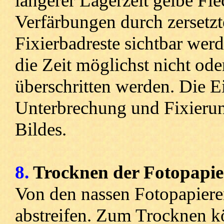
längerer Lagerzeit gelbe Fl
Verfärbungen durch zersetzt
Fixierbadreste sichtbar wer
die Zeit möglichst nicht ode
überschritten werden. Die E
Unterbrechung und Fixierung
Bildes.
8.
Trocknen der Fotopapie
Von den nassen Fotopapiere
abstreifen. Zum Trocknen k