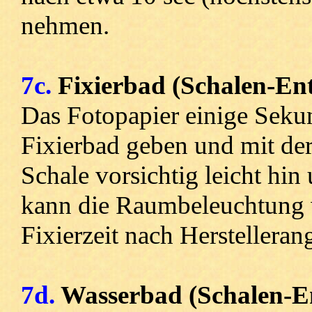
nehmen.
7c.
Fixierbad (Schalen-En
Das Fotopapier einige Sekun
Fixierbad geben und mit der
Schale vorsichtig leicht hi
kann die Raumbeleuchtung w
Fixierzeit nach Herstelleran
7d.
Wasserbad (Schalen-E