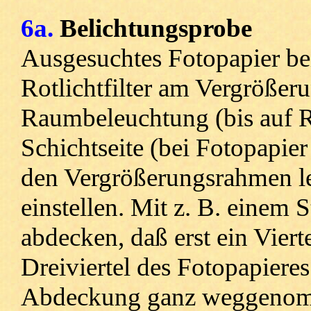
6a.
Belichtungsprobe
Ausgesuchtes Fotopapier be
Rotlichtfilter am Vergrößer
Raumbeleuchtung (bis auf R
Schichtseite (bei Fotopapier
den Vergrößerungsrahmen leg
einstellen. Mit z. B. einem 
abdecken, daß erst ein Viert
Dreiviertel des Fotopapieres 
Abdeckung ganz weggenomm